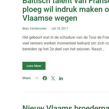
Baltisch talent van Frans
ploeg wil indruk maken 
Vlaamse wegen
Beau Vandevyvere
Juli 18, 2017
Het gebeurt wat in de schaduw van de Tour de Fra
veel renners werken momenteel keihard om zich vo
bereiden op het 2e deel van het seizoen. Naast…
Lees Meer
Share
Nieuw Vlaams broederpa