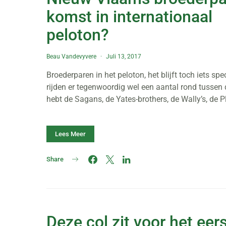
komst in internationaal
peloton?
Beau Vandevyvere
Juli 13, 2017
Broederparen in het peloton, het blijft toch iets spe
rijden er tegenwoordig wel een aantal rond tussen 
hebt de Sagans, de Yates-brothers, de Wally’s, de 
Lees Meer
Share
Deze col zit voor het eers