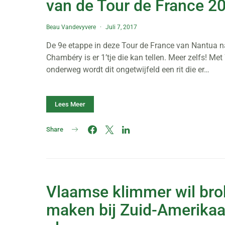
van de Tour de France 2
Beau Vandevyvere
Juli 7, 2017
De 9e etappe in deze Tour de France van Nantua n
Chambéry is er 1’tje die kan tellen. Meer zelfs! Met
onderweg wordt dit ongetwijfeld een rit die er…
Lees Meer
Share
Vlaamse klimmer wil br
maken bij Zuid-Amerika