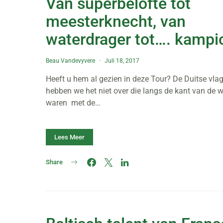
Van superbelofte tot
meesterknecht, van
waterdrager tot…. kampi
Beau Vandevyvere
Juli 18, 2017
Heeft u hem al gezien in deze Tour? De Duitse vla
hebben we het niet over die langs de kant van de w
waren met de…
Lees Meer
Share