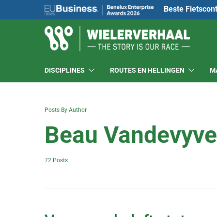
Beste Fietscon
DISCIPLINES
ROUTES EN HELLINGEN
M
Posts By Author
Beau Vandevyve
72 Posts