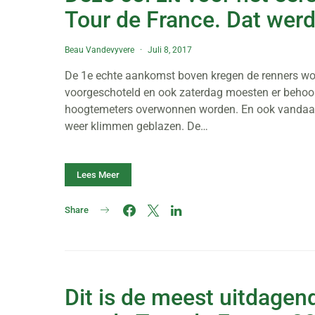
Tour de France. Dat werd 
Beau Vandevyvere
Juli 8, 2017
De 1e echte aankomst boven kregen de renners w
voorgeschoteld en ook zaterdag moesten er behoor
hoogtemeters overwonnen worden. En ook vandaa
weer klimmen geblazen. De…
Lees Meer
Share
Dit is de meest uitdagen