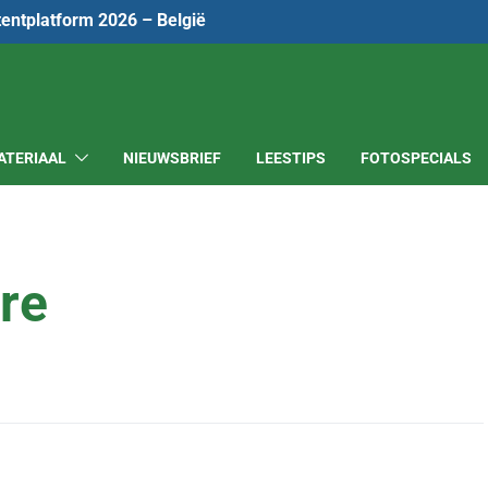
tentplatform 2026 – België
ATERIAAL
NIEUWSBRIEF
LEESTIPS
FOTOSPECIALS
re