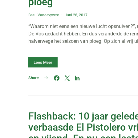
ploeg
Beau Vandevyvere
Juni 28, 2017
“Waarom niet eens een nieuwe lucht opsnuiven?”, 
De Vos gedacht hebben. En dus veranderde de renne
halverwege het seizoen van ploeg. Op zich al vrij ui
Lees Meer
Share
Flashback: 10 jaar geled
verbaasde El Pistolero vr