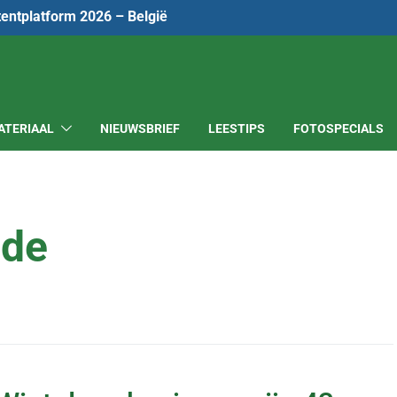
tentplatform 2026 – België
ATERIAAL
NIEUWSBRIEF
LEESTIPS
FOTOSPECIALS
rde