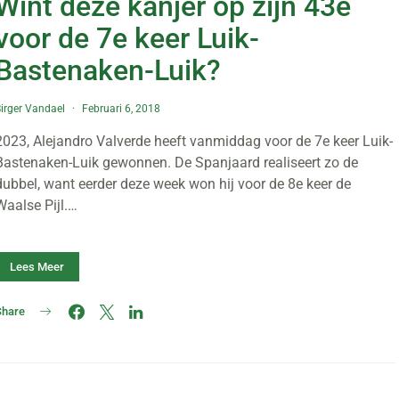
Wint deze kanjer op zijn 43e
voor de 7e keer Luik-
Bastenaken-Luik?
irger Vandael
Februari 6, 2018
2023, Alejandro Valverde heeft vanmiddag voor de 7e keer Luik-
Bastenaken-Luik gewonnen. De Spanjaard realiseert zo de
dubbel, want eerder deze week won hij voor de 8e keer de
Waalse Pijl.…
Lees Meer
Share