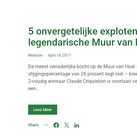
5 onvergetelijke explote
legendarische Muur van 
Redactie
April 18, 2017
De meest verraderlijke bocht op de Muur van Hoei
stijgingspercentage van 26 procent liegt niet – kr
2-voudig winnaar Claude Criquielion is voortaan v
een…
Lees Meer
Share