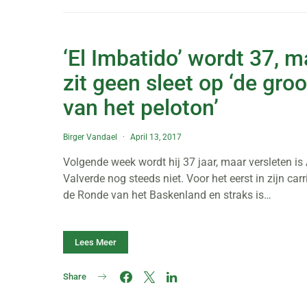
‘El Imbatido’ wordt 37, m
zit geen sleet op ‘de gro
van het peloton’
Birger Vandael
April 13, 2017
Volgende week wordt hij 37 jaar, maar versleten is
Valverde nog steeds niet. Voor het eerst in zijn carr
de Ronde van het Baskenland en straks is…
Lees Meer
Share