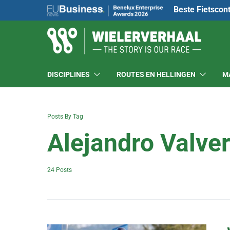
Beste Fietscon
DISCIPLINES
ROUTES EN HELLINGEN
M
Posts By Tag
Alejandro Valve
24 Posts