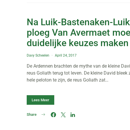
Na Luik-Bastenaken-Luik
ploeg Van Avermaet moe
duidelijke keuzes maken
Davy Scheelen
April 24, 2017
De Ardennen brachten de mythe van de kleine Davi
reus Goliath terug tot leven. De kleine David bleek
hele peloton te zijn, de reus Goliath zat…
Lees Meer
Share