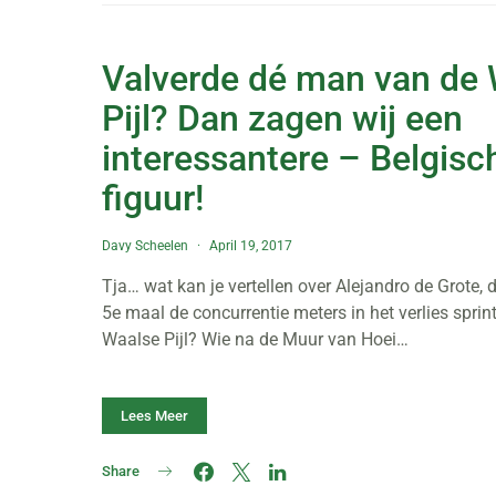
Valverde dé man van de
Pijl? Dan zagen wij een
interessantere – Belgisc
figuur!
Davy Scheelen
April 19, 2017
Tja… wat kan je vertellen over Alejandro de Grote, 
5e maal de concurrentie meters in het verlies sprint
Waalse Pijl? Wie na de Muur van Hoei…
Lees Meer
Share