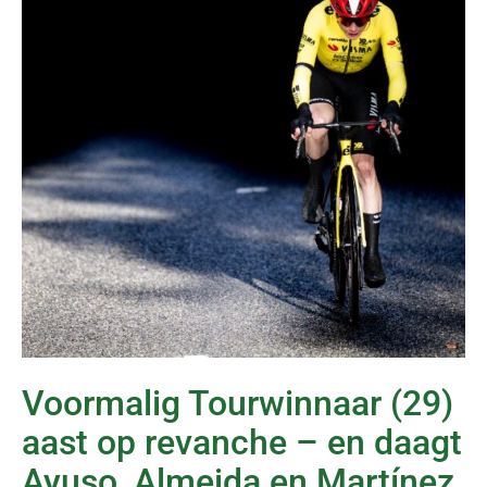
Voormalig Tourwinnaar (29)
aast op revanche – en daagt
Ayuso, Almeida en Martínez