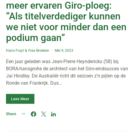
meer ervaren Giro-ploeg:
“Als titelverdediger kunnen
we niet voor minder dan een
podium gaan”
Hans Fruyt
&
Yves Brokken
Mei 9, 2023
Een jaar geleden was Jean-Pierre Heynderickx (58) bij
BORA-hansgrohe de architect van het Giro-eindsucces van
Jai Hindley. De Australiër richt dit seizoen z’n pijlen op de
Ronde van Frankrijk. Dus…
Lees Meer
Share