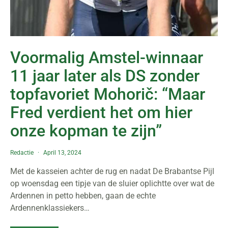
Voormalig Amstel-winnaar
11 jaar later als DS zonder
topfavoriet Mohorič: “Maar
Fred verdient het om hier
onze kopman te zijn”
Redactie
April 13, 2024
Met de kasseien achter de rug en nadat De Brabantse Pijl
op woensdag een tipje van de sluier oplichtte over wat de
Ardennen in petto hebben, gaan de echte
Ardennenklassiekers…