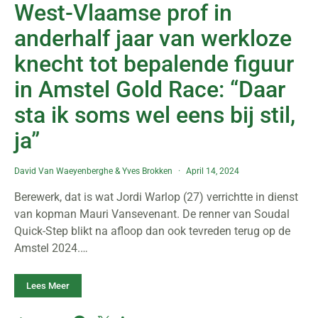
West-Vlaamse prof in
anderhalf jaar van werkloze
knecht tot bepalende figuur
in Amstel Gold Race: “Daar
sta ik soms wel eens bij stil,
ja”
David Van Waeyenberghe
&
Yves Brokken
April 14, 2024
Berewerk, dat is wat Jordi Warlop (27) verrichtte in dienst
van kopman Mauri Vansevenant. De renner van Soudal
Quick-Step blikt na afloop dan ook tevreden terug op de
Amstel 2024.…
Lees Meer