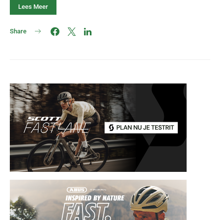
Lees Meer
Share