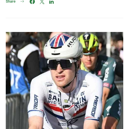
Share