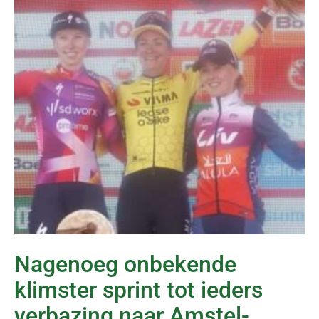
Nagenoeg onbekende
klimster sprint tot ieders
verbazing naar Amstel-