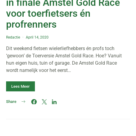
in finale Amstel Gold Race
voor toerfietsers én
profrenners
Redactie
April 14, 2020
Dit weekend fietsen wielerliefhebbers én profs toch
‘gewoon’ de Toerversie Amstel Gold Race. Hoe? Vanuit
hun eigen huis, tuin of garage. De Amstel Gold Race
wordt namelijk voor het eerst…
Lees Meer
Share