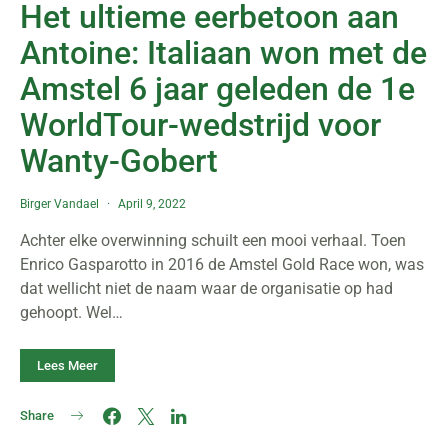
Het ultieme eerbetoon aan
Antoine: Italiaan won met de
Amstel 6 jaar geleden de 1e
WorldTour-wedstrijd voor
Wanty-Gobert
Birger Vandael
April 9, 2022
Achter elke overwinning schuilt een mooi verhaal. Toen
Enrico Gasparotto in 2016 de Amstel Gold Race won, was
dat wellicht niet de naam waar de organisatie op had
gehoopt. Wel…
Lees Meer
Share