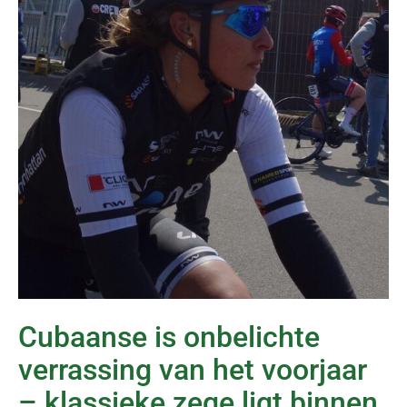
Cubaanse is onbelichte
verrassing van het voorjaar
– klassieke zege ligt binnen