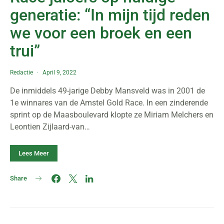
generatie: “In mijn tijd reden
we voor een broek en een
trui”
Redactie
April 9, 2022
De inmiddels 49-jarige Debby Mansveld was in 2001 de
1e winnares van de Amstel Gold Race. In een zinderende
sprint op de Maasboulevard klopte ze Miriam Melchers en
Leontien Zijlaard-van…
Lees Meer
Share