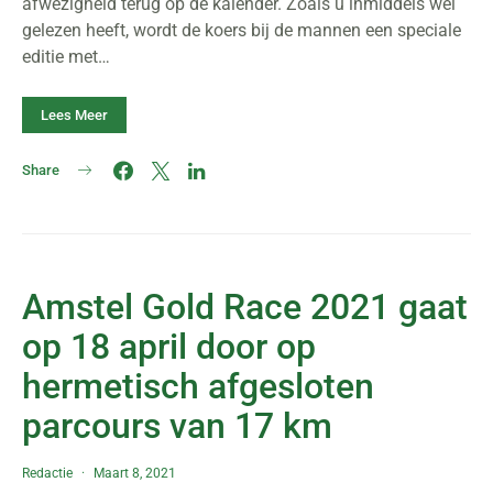
afwezigheid terug op de kalender. Zoals u inmiddels wel
gelezen heeft, wordt de koers bij de mannen een speciale
editie met…
Lees Meer
Share
Amstel Gold Race 2021 gaat
op 18 april door op
hermetisch afgesloten
parcours van 17 km
Redactie
Maart 8, 2021