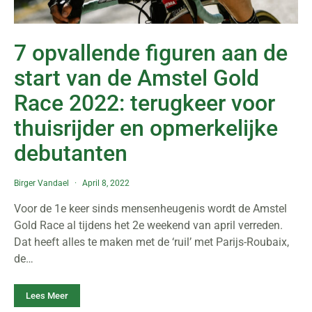
7 opvallende figuren aan de
start van de Amstel Gold
Race 2022: terugkeer voor
thuisrijder en opmerkelijke
debutanten
Birger Vandael
April 8, 2022
Voor de 1e keer sinds mensenheugenis wordt de Amstel
Gold Race al tijdens het 2e weekend van april verreden.
Dat heeft alles te maken met de ‘ruil’ met Parijs-Roubaix,
de…
Lees Meer