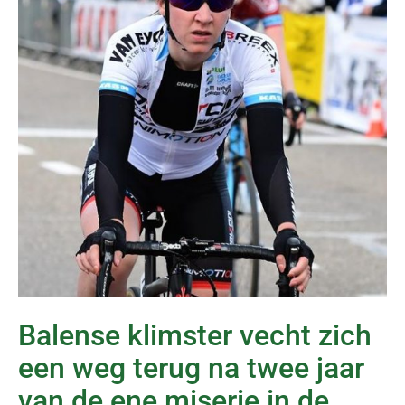
Balense klimster vecht zich
een weg terug na twee jaar
van de ene miserie in de