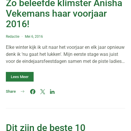
Zo beleefde klimster Anisha
Vekemans haar voorjaar
2016!
Redactie
Mei 6, 2016
Elke winter kijk ik uit naar het voorjaar en elk jaar opnieuw
denk ik ‘nu gaat het lukken‘. Mijn eerste stage was juist
voor de eindejaarsfeestdagen samen met de piste ladies…
Lees Meer
Share
Dit zijn de beste 10