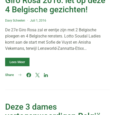
Giro Rosa 2016: let op deze
4 Belgische gezichten!
Davy Scheelen
Juli 1, 2016
De 27e Giro Rosa zal er eentje zijn met 2 Belgische
ploegen en 4 Belgische rensters. Lotto Soudal Ladies
komt aan de start met Sofie de Vuyst en Anisha
Vekemans, terwijl Lensworld-Zannatta-Etixx…
Lees Meer
Share
Deze 3 dames