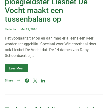
ploegleidster Liesbet De
Vocht maakt een
tussenbalans op
Redactie
Mei 19, 2016
Het voorjaar zit er op en dan mag er al eens een keer
worden teruggeblikt. Speciaal voor WielerVerhaal doet
ook Liesbet De Vocht dat. De 14 dames van Dany
Schoonbaert bij…
Lees Meer
Share