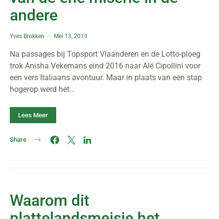
andere
Yves Brokken
Mei 13, 2019
Na passages bij Topsport Vlaanderen en de Lotto-ploeg
trok Anisha Vekemans eind 2016 naar Alé Cipollini voor
een vers Italiaans avontuur. Maar in plaats van een stap
hogerop werd het…
Lees Meer
Share
Waarom dit
plattelandsmeisje het