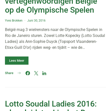
vertegenwoordigen België
op de Olympische Spelen
Yves Brokken
Juni 30, 2016
België mag 3 wielrensters naar de Olympische Spelen in
Rio de Janeiro sturen. Zowel Lotte Kopecky (Lotto Soudal
Ladies) als Ann-Sophie Duyck (Topsport Vlaanderen-
Etixx-Guill D’or) rijden weg- en tijdrit – wie de…
Lees Meer
Share
Lotto Soudal Ladies 2016: