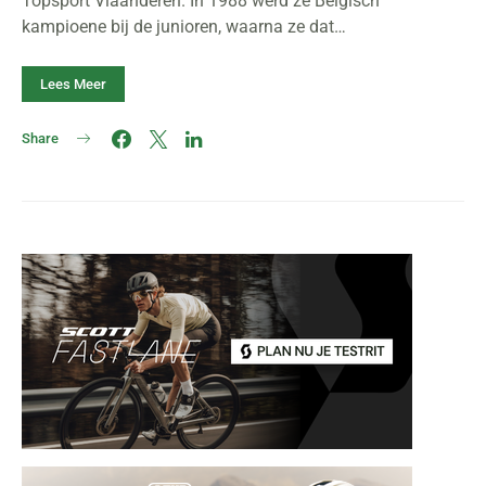
Topsport Vlaanderen. In 1988 werd ze Belgisch
kampioene bij de junioren, waarna ze dat…
Lees Meer
Share