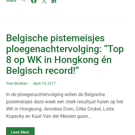
Share
Belgische pistemeisjes
ploegenachtervolging: “Top
8 op WK in Hongkong én
Belgisch record!”
Yves Brokken
April 10, 2017
In de ploegenachtervolging willen de Belgische
pistemeisjes deze week een sterk resultaat halen op het
WK in Hongkong. Annelies Dom, Gilke Croket, Lotte
Kopecky en Kaat Van der Meulen gaan…
Lees Meer