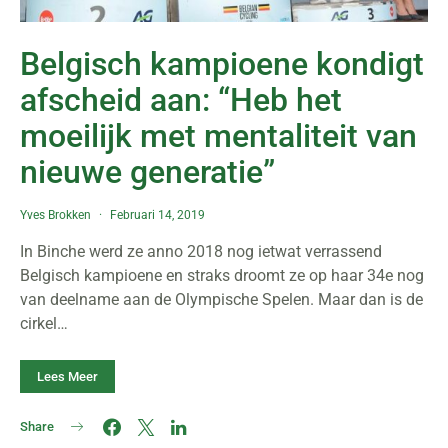
Belgisch kampioene kondigt
afscheid aan: “Heb het
moeilijk met mentaliteit van
nieuwe generatie”
Yves Brokken
Februari 14, 2019
In Binche werd ze anno 2018 nog ietwat verrassend
Belgisch kampioene en straks droomt ze op haar 34e nog
van deelname aan de Olympische Spelen. Maar dan is de
cirkel…
Lees Meer
Share