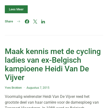
Lees Meer
Share
Maak kennis met de cycling
ladies van ex-Belgisch
kampioene Heidi Van De
Vijver
Yves Brokken
Augustus 7, 2015
Voormalig wielrenster Heidi Van De Vijver reed het
grootste deel van haar carrière voor de damesploeg van