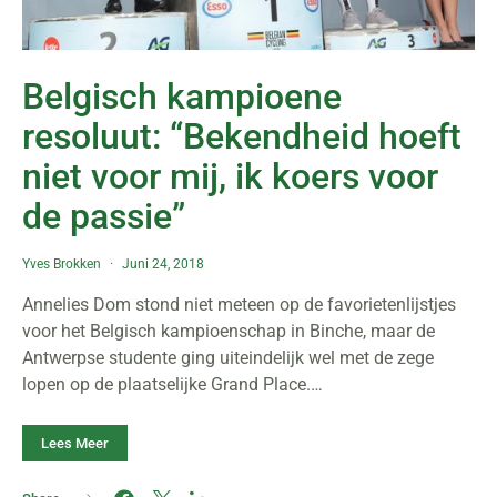
Belgisch kampioene
resoluut: “Bekendheid hoeft
niet voor mij, ik koers voor
de passie”
Yves Brokken
Juni 24, 2018
Annelies Dom stond niet meteen op de favorietenlijstjes
voor het Belgisch kampioenschap in Binche, maar de
Antwerpse studente ging uiteindelijk wel met de zege
lopen op de plaatselijke Grand Place.…
Lees Meer