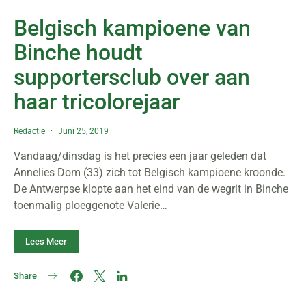
Belgisch kampioene van
Binche houdt
supportersclub over aan
haar tricolorejaar
Redactie
Juni 25, 2019
Vandaag/dinsdag is het precies een jaar geleden dat
Annelies Dom (33) zich tot Belgisch kampioene kroonde.
De Antwerpse klopte aan het eind van de wegrit in Binche
toenmalig ploeggenote Valerie…
Lees Meer
Share