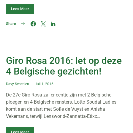
Lees Meer
Share
Giro Rosa 2016: let op deze
4 Belgische gezichten!
Davy Scheelen
Juli 1, 2016
De 27e Giro Rosa zal er eentje zijn met 2 Belgische
ploegen en 4 Belgische rensters. Lotto Soudal Ladies
komt aan de start met Sofie de Vuyst en Anisha
Vekemans, terwijl Lensworld-Zannatta-Etixx…
Lees Meer