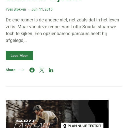
Yves Brokken
Juni 11, 2015
De ene renner is de andere niet, net zoals dat in het leven
zo is. Maar van deze renner van Lotto-Soudal staan we
toch te kijken. Een opzienbarend parcours heeft hij
afgelegd,…
Lees Meer
Share