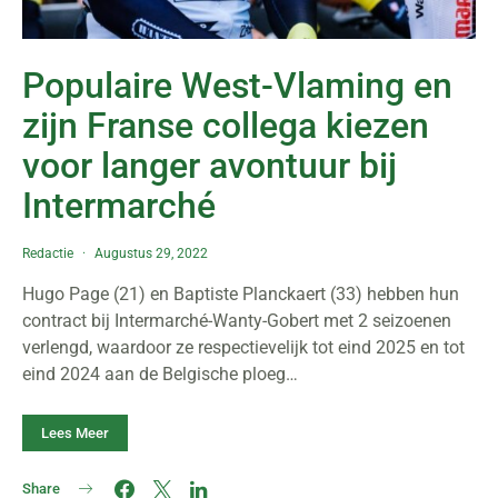
Populaire West-Vlaming en
zijn Franse collega kiezen
voor langer avontuur bij
Intermarché
Redactie
Augustus 29, 2022
Hugo Page (21) en Baptiste Planckaert (33) hebben hun
contract bij Intermarché-Wanty-Gobert met 2 seizoenen
verlengd, waardoor ze respectievelijk tot eind 2025 en tot
eind 2024 aan de Belgische ploeg…
Lees Meer
Share