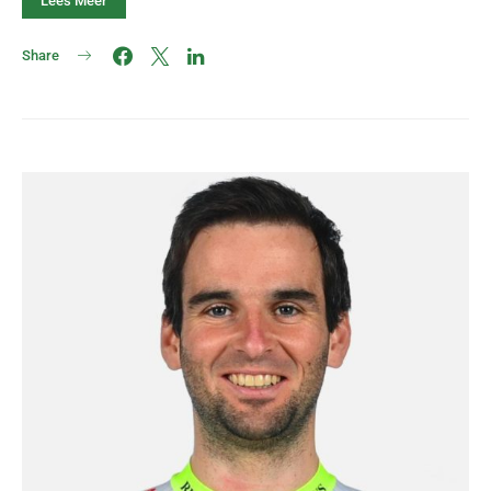
Lees Meer
Share