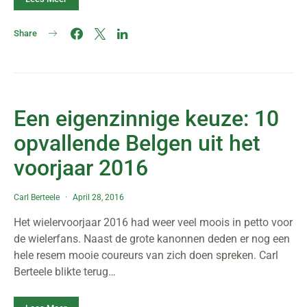
Share
Een eigenzinnige keuze: 10
opvallende Belgen uit het
voorjaar 2016
Carl Berteele
April 28, 2016
Het wielervoorjaar 2016 had weer veel moois in petto voor
de wielerfans. Naast de grote kanonnen deden er nog een
hele resem mooie coureurs van zich doen spreken. Carl
Berteele blikte terug…