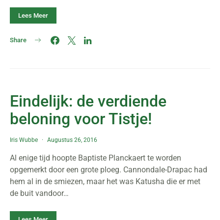
Lees Meer
Share
Eindelijk: de verdiende
beloning voor Tistje!
Iris Wubbe
Augustus 26, 2016
Al enige tijd hoopte Baptiste Planckaert te worden
opgemerkt door een grote ploeg. Cannondale-Drapac had
hem al in de smiezen, maar het was Katusha die er met
de buit vandoor…
Lees Meer