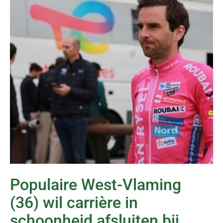
Populaire West-Vlaming
(36) wil carrière in
schoonheid afsluiten bij