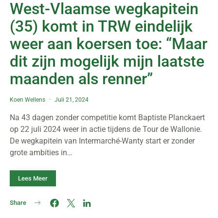
West-Vlaamse wegkapitein
(35) komt in TRW eindelijk
weer aan koersen toe: “Maar
dit zijn mogelijk mijn laatste
maanden als renner”
Koen Wellens
Juli 21, 2024
Na 43 dagen zonder competitie komt Baptiste Planckaert
op 22 juli 2024 weer in actie tijdens de Tour de Wallonie.
De wegkapitein van Intermarché-Wanty start er zonder
grote ambities in…
Lees Meer
Share