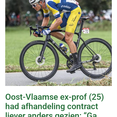
Oost-Vlaamse ex-prof (25)
had afhandeling contract
liever anders gezien: “Ga