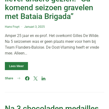
komend seizoen gravelen
met Bataia Brigada”
Hans Fruyt
Januari 3, 2025
Amper 25 jaar en ex-prof. Het overkomt Gilles De Wilde.
Na 5 seizoenen was er geen plaats meer voor hem bij
Team Flanders-Baloise. De Oost-Vlaming heeft er vrede
mee. Alleen…
Lees Meer
Share
Na 3 chocoladen medailles