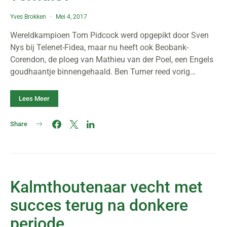
Yves Brokken
Mei 4, 2017
Wereldkampioen Tom Pidcock werd opgepikt door Sven
Nys bij Telenet-Fidea, maar nu heeft ook Beobank-
Corendon, de ploeg van Mathieu van der Poel, een Engels
goudhaantje binnengehaald. Ben Turner reed vorig…
Lees Meer
Share
Kalmthoutenaar vecht met
succes terug na donkere
periode