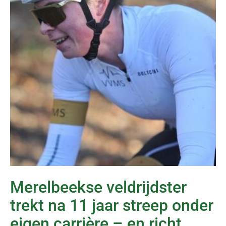
Merelbeekse veldrijdster
trekt na 11 jaar streep onder
eigen carrière – en richt