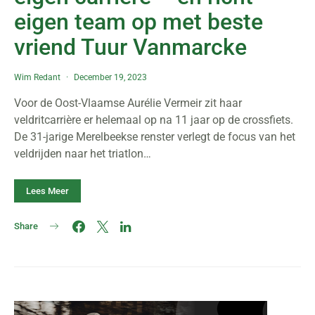
eigen team op met beste
vriend Tuur Vanmarcke
Wim Redant
December 19, 2023
Voor de Oost-Vlaamse Aurélie Vermeir zit haar
veldritcarrière er helemaal op na 11 jaar op de crossfiets.
De 31-jarige Merelbeekse renster verlegt de focus van het
veldrijden naar het triatlon…
Lees Meer
Share