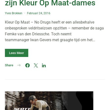
zijn Kleur Op Maat-dames
Yves Brokken
Februari 24, 2016
Kleur Op Maat – No Drugs heeft er een allesbehalve
onbesproken veldritseizoen opzitten – remember de saga
Femke van den Driessche. Toch neemt
teammanager Iwan Gevers met graagte tijd om het…
Lees Meer
Share