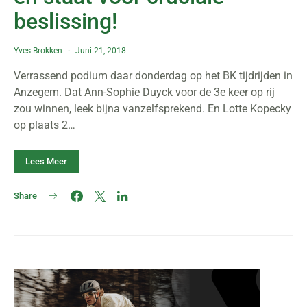
beslissing!
Yves Brokken
Juni 21, 2018
Verrassend podium daar donderdag op het BK tijdrijden in
Anzegem. Dat Ann-Sophie Duyck voor de 3e keer op rij
zou winnen, leek bijna vanzelfsprekend. En Lotte Kopecky
op plaats 2…
Lees Meer
Share