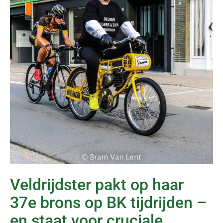
Veldrijdster pakt op haar
37e brons op BK tijdrijden –
en staat voor cruciale