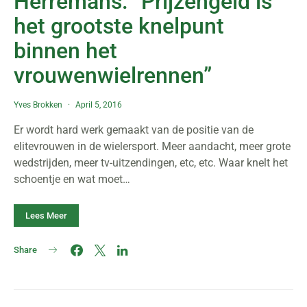
Herremans: “Prijzengeld is
het grootste knelpunt
binnen het
vrouwenwielrennen”
Yves Brokken
April 5, 2016
Er wordt hard werk gemaakt van de positie van de
elitevrouwen in de wielersport. Meer aandacht, meer grote
wedstrijden, meer tv-uitzendingen, etc, etc. Waar knelt het
schoentje en wat moet…
Lees Meer
Share