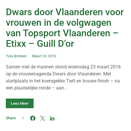
Dwars door Vlaanderen voor
vrouwen in de volgwagen
van Topsport Vlaanderen –
Etixx – Guill D’or
Yves Brokken
Maart 24, 2016
Samen met de mannen stond woensdag 23 maart 2016
op de vrouwenagenda Dwars door Vlaanderen. Met
startplaats in het koersgekke Tielt en trouwe finish – na
een plaatselijke ronde – aan…
Lees Meer
Share