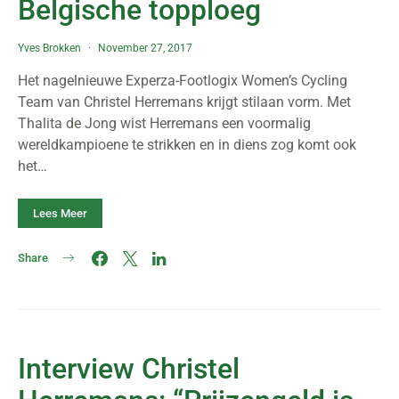
Belgische topploeg
Yves Brokken
November 27, 2017
Het nagelnieuwe Experza-Footlogix Women’s Cycling
Team van Christel Herremans krijgt stilaan vorm. Met
Thalita de Jong wist Herremans een voormalig
wereldkampioene te strikken en in diens zog komt ook
het…
Lees Meer
Share
Interview Christel