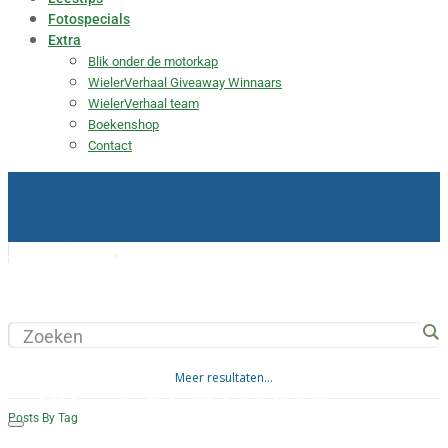
Fotospecials
Extra
Blik onder de motorkap
WielerVerhaal Giveaway Winnaars
WielerVerhaal team
Boekenshop
Contact
Beste Fietscontentplatform 2026 – België
Meer resultaten...
Posts By Tag