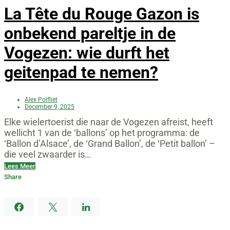
La Tête du Rouge Gazon is
onbekend pareltje in de
Vogezen: wie durft het
geitenpad te nemen?
Alex Polfliet
December 9, 2025
Elke wielertoerist die naar de Vogezen afreist, heeft
wellicht 1 van de ‘ballons’ op het programma: de
‘Ballon d’Alsace’, de ‘Grand Ballon’, de ‘Petit ballon’ –
die veel zwaarder is…
Lees Meer
Share