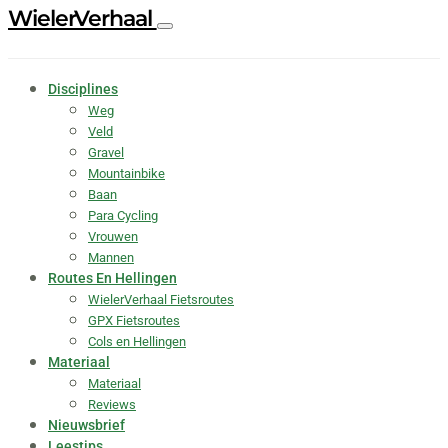
WielerVerhaal
Disciplines
Weg
Veld
Gravel
Mountainbike
Baan
Para Cycling
Vrouwen
Mannen
Routes En Hellingen
WielerVerhaal Fietsroutes
GPX Fietsroutes
Cols en Hellingen
Materiaal
Materiaal
Reviews
Nieuwsbrief
Leestips