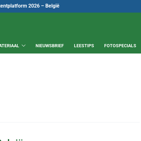
tentplatform 2026 – België
ATERIAAL
NIEUWSBRIEF
LEESTIPS
FOTOSPECIALS