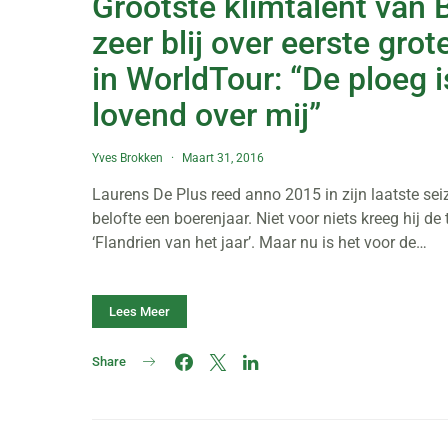
Grootste klimtalent van 
zeer blij over eerste grot
in WorldTour: “De ploeg i
lovend over mij”
Yves Brokken
Maart 31, 2016
Laurens De Plus reed anno 2015 in zijn laatste sei
belofte een boerenjaar. Niet voor niets kreeg hij de 
‘Flandrien van het jaar’. Maar nu is het voor de…
Lees Meer
Share