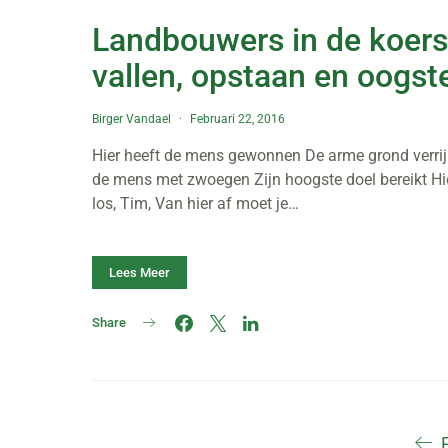
Landbouwers in de koers
vallen, opstaan en oogst
Birger Vandael
Februari 22, 2016
Hier heeft de mens gewonnen De arme grond verrijk
de mens met zwoegen Zijn hoogste doel bereikt Hier
los, Tim, Van hier af moet je…
Lees Meer
Share