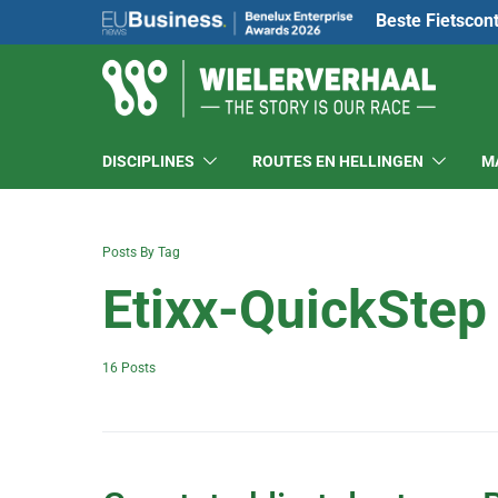
Beste Fietscon
DISCIPLINES
ROUTES EN HELLINGEN
M
Posts By Tag
Etixx-QuickStep
16 Posts