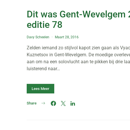
Dit was Gent-Wevelgem 
editie 78
Davy Scheelen
Maart 28, 2016
Zelden iemand zo stijlvol kapot zien gaan als Vya
Kuznetsov in Gent-Wevelgem. De moedige overleve
aan om na een solovlucht aan te pikken bij drie la
luisterend naar…
Lees Meer
Share