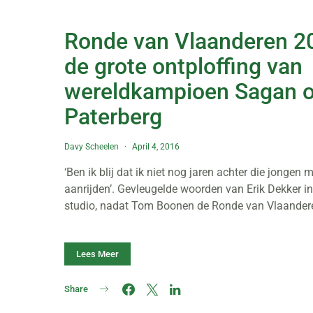
Ronde van Vlaanderen 2
de grote ontploffing van
wereldkampioen Sagan o
Paterberg
Davy Scheelen
April 4, 2016
‘Ben ik blij dat ik niet nog jaren achter die jongen 
aanrijden’. Gevleugelde woorden van Erik Dekker in
studio, nadat Tom Boonen de Ronde van Vlaande
Lees Meer
Share