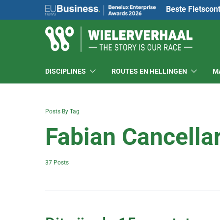
Beste Fietscon
DISCIPLINES
ROUTES EN HELLINGEN
M
Posts By Tag
Fabian Cancella
37 Posts