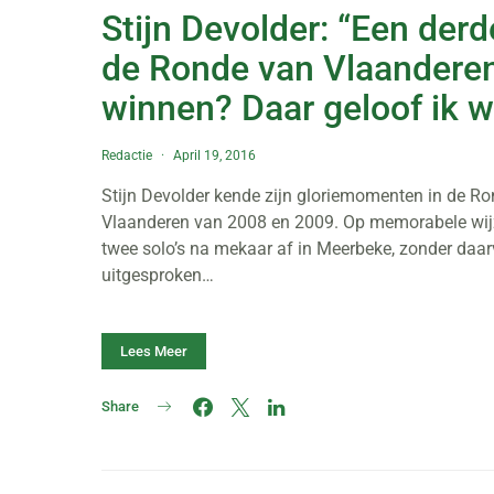
Stijn Devolder: “Een derd
de Ronde van Vlaandere
winnen? Daar geloof ik we
Redactie
April 19, 2016
Stijn Devolder kende zijn gloriemomenten in de R
Vlaanderen van 2008 en 2009. Op memorabele wijz
twee solo’s na mekaar af in Meerbeke, zonder daar
uitgesproken…
Lees Meer
Share