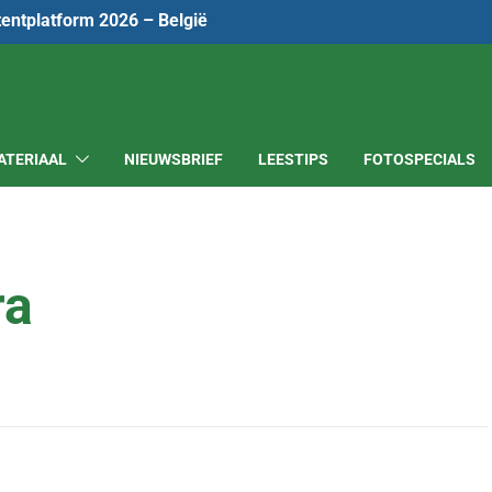
tentplatform 2026 – België
ATERIAAL
NIEUWSBRIEF
LEESTIPS
FOTOSPECIALS
ra