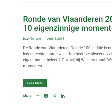
Ronde van Vlaanderen 2
10 eigenzinnige moment
Davy Scheelen
April 4, 2016
De Ronde van Vlaanderen. Ook de 100e editie is n
Iedere rechtgeaarde wielerfan heeft ze alweer op zi
eigen manier beleefd. Ook wij bij WielerVerhaal. 
momenten…
Lees Meer
Share