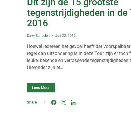
Dit zijn de 15 grootste
tegenstrijdigheden in de
2016
Davy Scheelen
Juli 22, 2016
Hoewel iedereen het gevoel heeft dat voorspelbaar
regel dan uitzondering is in deze Tour, zijn er toch 
leuke, bekende en verrassende tegenstrijdigheden 
Hieronder zijn er…
Lees Meer
Share