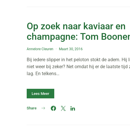
Op zoek naar kaviaar en
champagne: Tom Boone
Annelore Cleuren
Maart 30, 2016
Bij iedere slipper in het peloton stokt de adem. Hij l
niet weer bij zeker? Net omdat hij er de laatste tijd 
lag. En telkens…
Lees Meer
Share