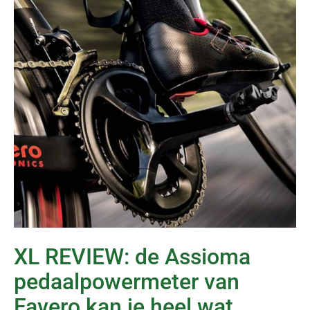
XL REVIEW: de Assioma
pedaalpowermeter van
Favero kan je heel wat