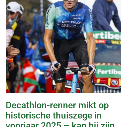
Decathlon-renner mikt op
historische thuiszege in
voorjaar 2025 – kan hij zijn