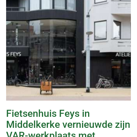
Fietsenhuis Feys in
Middelkerke vernieuwde zijn
VAR-werkplaats met