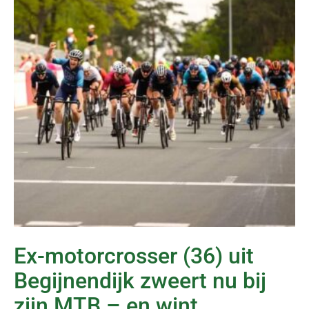
Ex-motorcrosser (36) uit
Begijnendijk zweert nu bij
zijn MTB – en wint