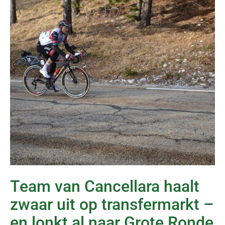
Team van Cancellara haalt
zwaar uit op transfermarkt –
en lonkt al naar Grote Ronde