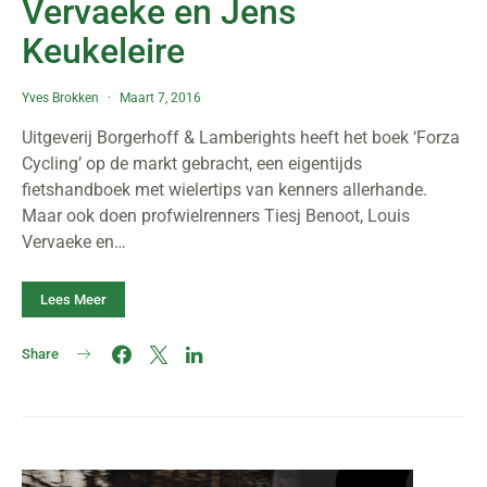
Vervaeke en Jens
Keukeleire
Yves Brokken
Maart 7, 2016
Uitgeverij Borgerhoff & Lamberights heeft het boek ‘Forza
Cycling’ op de markt gebracht, een eigentijds
fietshandboek met wielertips van kenners allerhande.
Maar ook doen profwielrenners Tiesj Benoot, Louis
Vervaeke en…
Lees Meer
Share