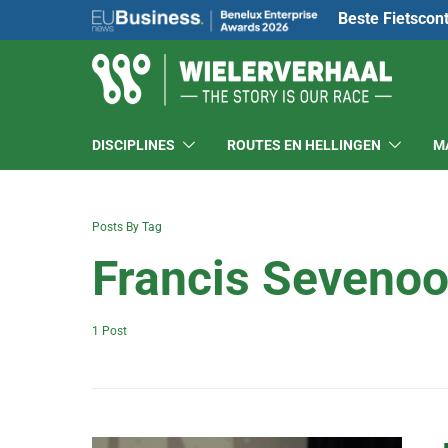
Beste Fietscon
DISCIPLINES
ROUTES EN HELLINGEN
M
Posts By Tag
Francis Seveno
1 Post