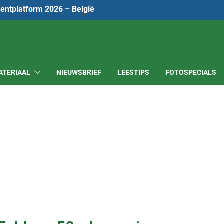
tentplatform 2026 – België
ATERIAAL
NIEUWSBRIEF
LEESTIPS
FOTOSPECIALS
o