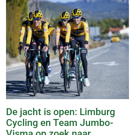
De jacht is open: Limburg
Cycling en Team Jumbo-
Visma op zoek naar