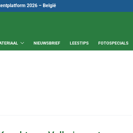
tentplatform 2026 – België
ATERIAAL
NIEUWSBRIEF
LEESTIPS
FOTOSPECIALS