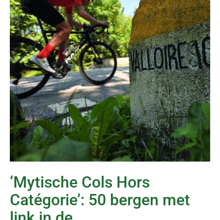
‘Mytische Cols Hors
Catégorie’: 50 bergen met
link in de