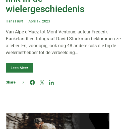
wielergeschiedenis
Hans Fruyt
April 17, 2023
Van Alpe d’Huez tot Mont Ventoux: auteur Frederik
Backelandt en fotograaf David Stockman beklommen ze
allebei. En, voorlopig, ook nog 48 andere cols die bij de
wielerliefhebber tot de verbeelding…
Lees Meer
Share