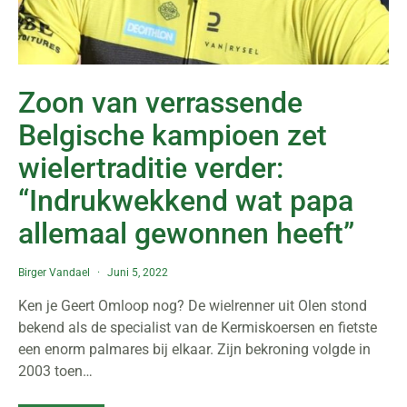
Zoon van verrassende
Belgische kampioen zet
wielertraditie verder:
“Indrukwekkend wat papa
allemaal gewonnen heeft”
Birger Vandael
Juni 5, 2022
Ken je Geert Omloop nog? De wielrenner uit Olen stond
bekend als de specialist van de Kermiskoersen en fietste
een enorm palmares bij elkaar. Zijn bekroning volgde in
2003 toen…