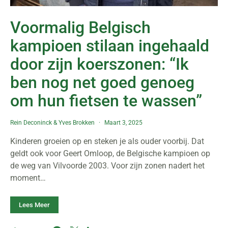
Voormalig Belgisch
kampioen stilaan ingehaald
door zijn koerszonen: “Ik
ben nog net goed genoeg
om hun fietsen te wassen”
Rein Deconinck
&
Yves Brokken
Maart 3, 2025
Kinderen groeien op en steken je als ouder voorbij. Dat
geldt ook voor Geert Omloop, de Belgische kampioen op
de weg van Vilvoorde 2003. Voor zijn zonen nadert het
moment…
Lees Meer