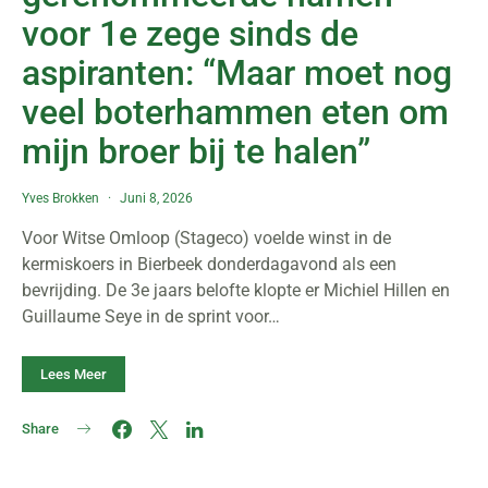
voor 1e zege sinds de
aspiranten: “Maar moet nog
veel boterhammen eten om
mijn broer bij te halen”
Yves Brokken
Juni 8, 2026
Voor Witse Omloop (Stageco) voelde winst in de
kermiskoers in Bierbeek donderdagavond als een
bevrijding. De 3e jaars belofte klopte er Michiel Hillen en
Guillaume Seye in de sprint voor…
Lees Meer
Share