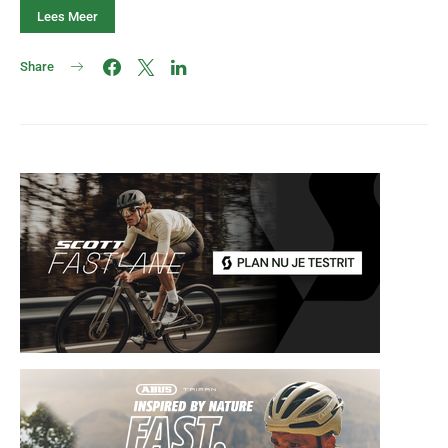
Lees Meer
Share