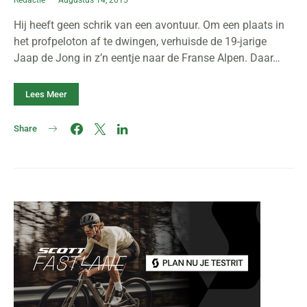
Redactie
Augustus 14, 2015
Hij heeft geen schrik van een avontuur. Om een plaats in
het profpeloton af te dwingen, verhuisde de 19-jarige
Jaap de Jong in z’n eentje naar de Franse Alpen. Daar…
Lees Meer
Share