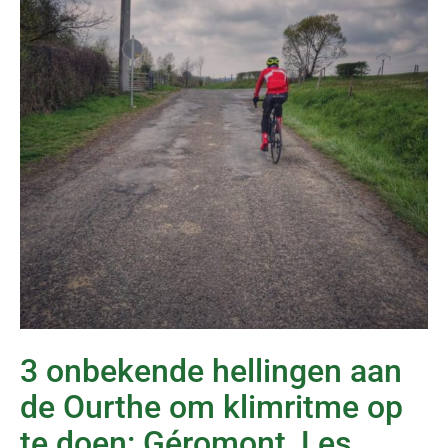
3 onbekende hellingen aan
de Ourthe om klimritme op
te doen: Géromont, Les