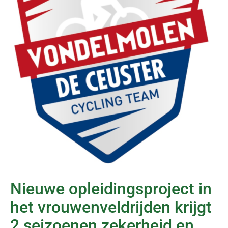
Nieuwe opleidingsproject in
het vrouwenveldrijden krijgt
2 seizoenen zekerheid en