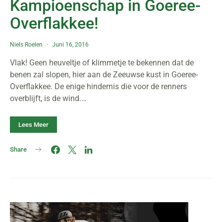
Kampioenschap in Goeree-
Overflakkee!
Niels Roelen
Juni 16, 2016
Vlak! Geen heuveltje of klimmetje te bekennen dat de
benen zal slopen, hier aan de Zeeuwse kust in Goeree-
Overflakkee. De enige hindernis die voor de renners
overblijft, is de wind.…
Lees Meer
Share