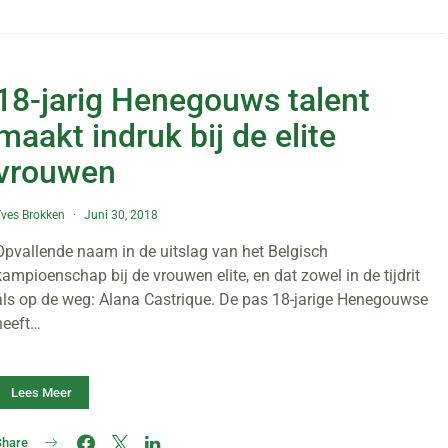
18-jarig Henegouws talent
maakt indruk bij de elite
vrouwen
ves Brokken
Juni 30, 2018
Opvallende naam in de uitslag van het Belgisch
kampioenschap bij de vrouwen elite, en dat zowel in de tijdrit
als op de weg: Alana Castrique. De pas 18-jarige Henegouwse
heeft…
Lees Meer
Share