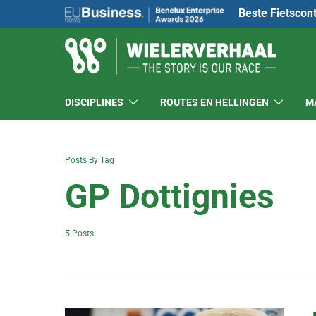
Beste Fietscon
DISCIPLINES
ROUTES EN HELLINGEN
M
Posts By Tag
GP Dottignies
5 Posts