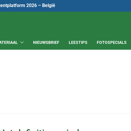
tentplatform 2026 – België
ATERIAAL
NIEUWSBRIEF
LEESTIPS
FOTOSPECIALS