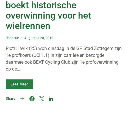
boekt historische
overwinning voor het
wielrennen
Redactie
Augustus 20, 2019
Piotr Havik (25) won dinsdag in de GP Stad Zottegem zijn
1e profkoers (UCI 1.1) in zijn carrière en bezorgde
daarmee ook BEAT Cycling Club zijn 1e profoverwinning
op de…
Lees Meer
Share