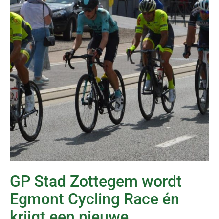
GP Stad Zottegem wordt
Egmont Cycling Race én
krijgt een nieuwe