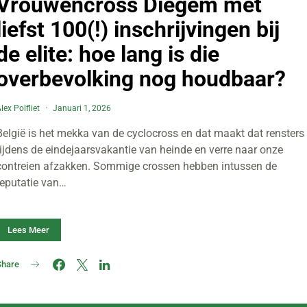
Vrouwencross Diegem met
liefst 100(!) inschrijvingen bij
de elite: hoe lang is die
overbevolking nog houdbaar?
lex Polfliet
Januari 1, 2026
België is het mekka van de cyclocross en dat maakt dat rensters
tijdens de eindejaarsvakantie van heinde en verre naar onze
contreien afzakken. Sommige crossen hebben intussen de
reputatie van…
Lees Meer
Share