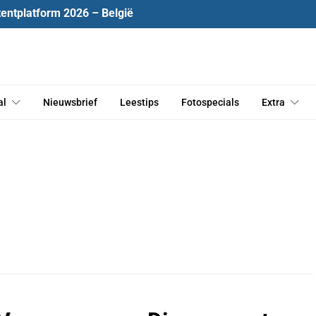
tentplatform 2026 – België
al
Nieuwsbrief
Leestips
Fotospecials
Extra