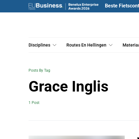
Beste Fietscon
Disciplines
Routes En Hellingen
Materia
Posts By Tag
Grace Inglis
1 Post