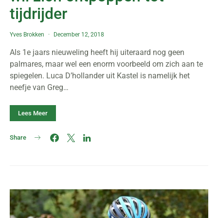
tijdrijder
Yves Brokken
December 12, 2018
Als 1e jaars nieuweling heeft hij uiteraard nog geen
palmares, maar wel een enorm voorbeeld om zich aan te
spiegelen. Luca D’hollander uit Kastel is namelijk het
neefje van Greg…
Lees Meer
Share