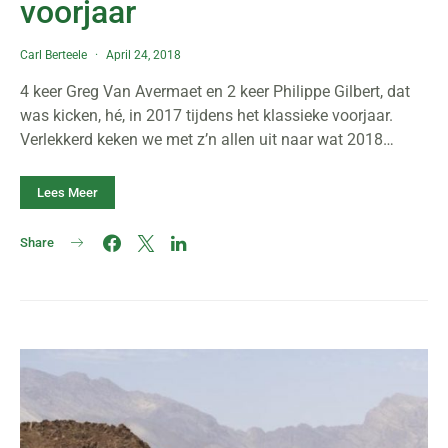
voorjaar
Carl Berteele
April 24, 2018
4 keer Greg Van Avermaet en 2 keer Philippe Gilbert, dat
was kicken, hé, in 2017 tijdens het klassieke voorjaar.
Verlekkerd keken we met z’n allen uit naar wat 2018…
Lees Meer
Share