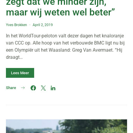
zegt dat we minder zijn,
maar wij weten wel beter”
Yves Brokken
April 2, 2019
In het WorldTour-peloton valt dezer dagen het knaloranje
van CCC op. Alle hoop van het verbouwde BMC ligt nu bij
een Olympiër uit het Waasland: Greg Van Avermaet. “Hij
draagt…
Lees Meer
Share