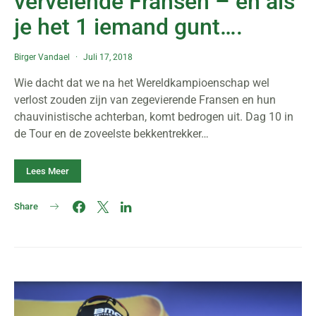
vervelende Fransen – en als
je het 1 iemand gunt….
Birger Vandael
Juli 17, 2018
Wie dacht dat we na het Wereldkampioenschap wel
verlost zouden zijn van zegevierende Fransen en hun
chauvinistische achterban, komt bedrogen uit. Dag 10 in
de Tour en de zoveelste bekkentrekker…
Lees Meer
Share