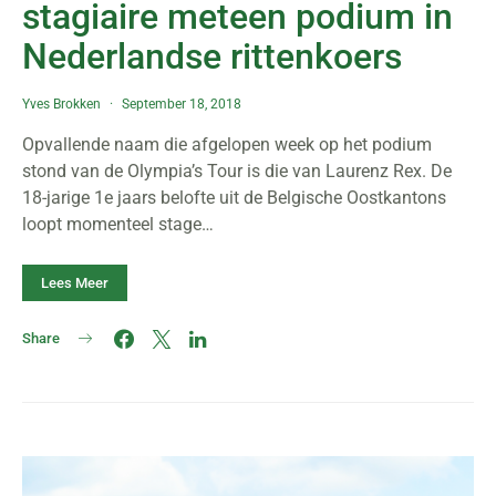
stagiaire meteen podium in
Nederlandse rittenkoers
Yves Brokken
September 18, 2018
Opvallende naam die afgelopen week op het podium
stond van de Olympia’s Tour is die van Laurenz Rex. De
18-jarige 1e jaars belofte uit de Belgische Oostkantons
loopt momenteel stage…
Lees Meer
Share