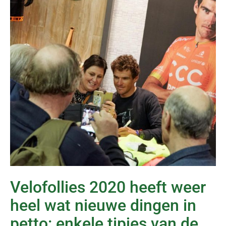
Velofollies 2020 heeft weer
heel wat nieuwe dingen in
petto: enkele tipjes van de