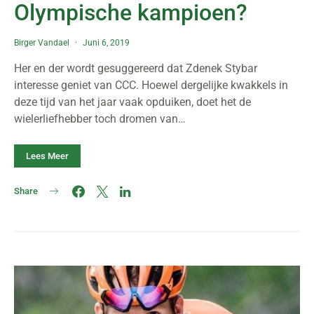
Olympische kampioen?
Birger Vandael
Juni 6, 2019
Her en der wordt gesuggereerd dat Zdenek Stybar
interesse geniet van CCC. Hoewel dergelijke kwakkels in
deze tijd van het jaar vaak opduiken, doet het de
wielerliefhebber toch dromen van…
Lees Meer
Share