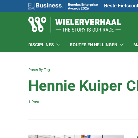
Beste Fietscon
DISCIPLINES
ROUTES EN HELLINGEN
M
Posts By Tag
Hennie Kuiper C
1 Post