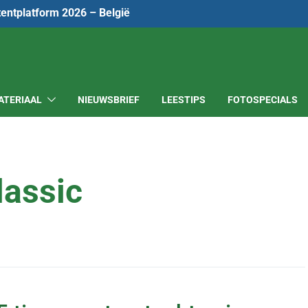
tentplatform 2026 – België
ATERIAAL
NIEUWSBRIEF
LEESTIPS
FOTOSPECIALS
lassic