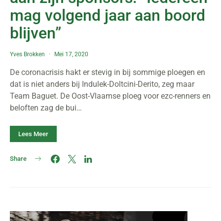
mag volgend jaar aan boord
blijven”
Yves Brokken
Mei 17, 2020
De coronacrisis hakt er stevig in bij sommige ploegen en
dat is niet anders bij Indulek-Doltcini-Derito, zeg maar
Team Baguet. De Oost-Vlaamse ploeg voor ezc-renners en
beloften zag de bui…
Lees Meer
Share