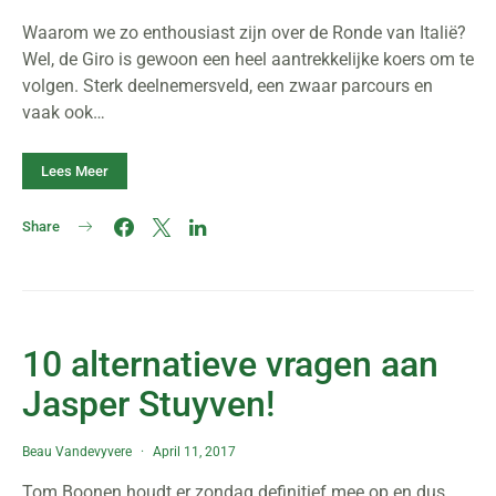
Waarom we zo enthousiast zijn over de Ronde van Italië?
Wel, de Giro is gewoon een heel aantrekkelijke koers om te
volgen. Sterk deelnemersveld, een zwaar parcours en
vaak ook…
Lees Meer
Share
10 alternatieve vragen aan
Jasper Stuyven!
Beau Vandevyvere
April 11, 2017
Tom Boonen houdt er zondag definitief mee op en dus