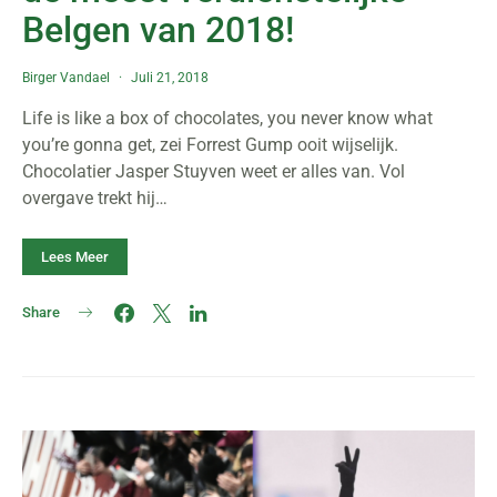
Belgen van 2018!
Birger Vandael
Juli 21, 2018
Life is like a box of chocolates, you never know what
you’re gonna get, zei Forrest Gump ooit wijselijk.
Chocolatier Jasper Stuyven weet er alles van. Vol
overgave trekt hij…
Lees Meer
Share