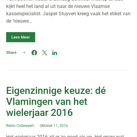
kijkt heel het land al uit naar de nieuwe Vlaamse
kasseispecialist. Jasper Stuyven kreeg vaak het etiket van
de ‘nieuwe…
Lees Meer
Share
Eigenzinnige keuze: dé
Vlamingen van het
wielerjaar 2016
Robin Collewaert
Oktober 11, 2016
Het wielerjaar 2016 zit er zo goed als op. Het enige wat