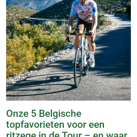
Onze 5 Belgische
topfavorieten voor een
ritzege in de Tour – en waar