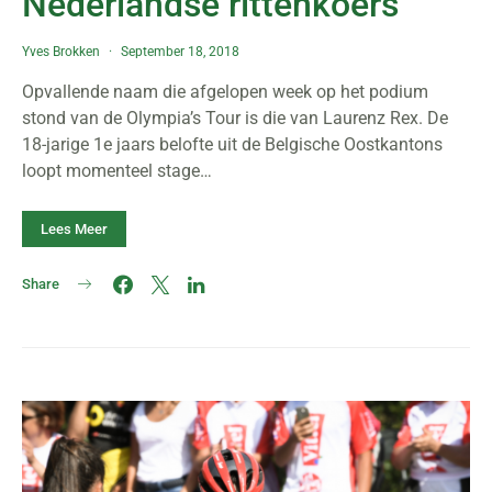
Nederlandse rittenkoers
Yves Brokken
September 18, 2018
Opvallende naam die afgelopen week op het podium
stond van de Olympia’s Tour is die van Laurenz Rex. De
18-jarige 1e jaars belofte uit de Belgische Oostkantons
loopt momenteel stage…
Lees Meer
Share