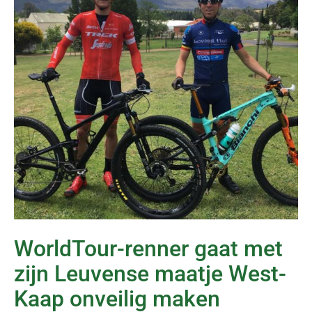
WorldTour-renner gaat met
zijn Leuvense maatje West-
Kaap onveilig maken