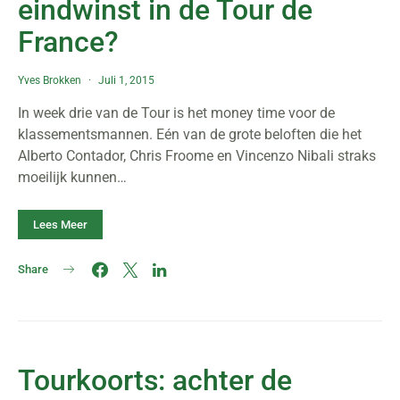
eindwinst in de Tour de
France?
Yves Brokken
Juli 1, 2015
In week drie van de Tour is het money time voor de
klassementsmannen. Eén van de grote beloften die het
Alberto Contador, Chris Froome en Vincenzo Nibali straks
moeilijk kunnen…
Lees Meer
Share
Tourkoorts: achter de