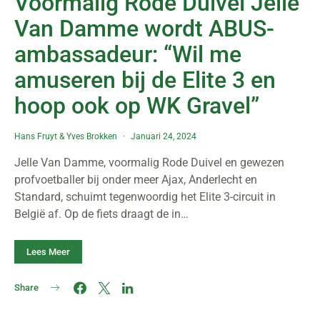
Voormalig Rode Duivel Jelle
Van Damme wordt ABUS-
ambassadeur: “Wil me
amuseren bij de Elite 3 en
hoop ook op WK Gravel”
Hans Fruyt
&
Yves Brokken
Januari 24, 2024
Jelle Van Damme, voormalig Rode Duivel en gewezen
profvoetballer bij onder meer Ajax, Anderlecht en
Standard, schuimt tegenwoordig het Elite 3-circuit in
België af. Op de fiets draagt de in…
Lees Meer
Share