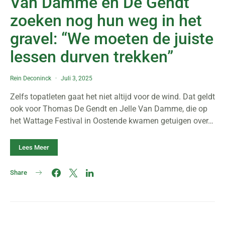
Van Damme en De Gendt
zoeken nog hun weg in het
gravel: “We moeten de juiste
lessen durven trekken”
Rein Deconinck
Juli 3, 2025
Zelfs topatleten gaat het niet altijd voor de wind. Dat geldt
ook voor Thomas De Gendt en Jelle Van Damme, die op
het Wattage Festival in Oostende kwamen getuigen over…
Lees Meer
Share