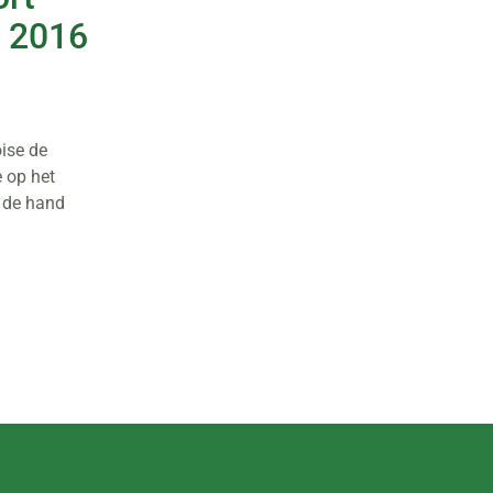
o 2016
ise de
 op het
n de hand