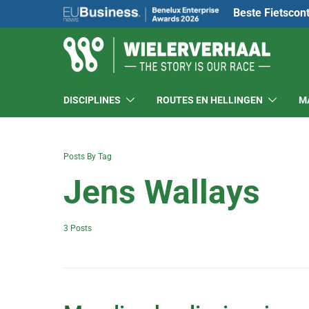
Beste Fietscon
DISCIPLINES
ROUTES EN HELLINGEN
M
Posts By Tag
Jens Wallays
3 Posts