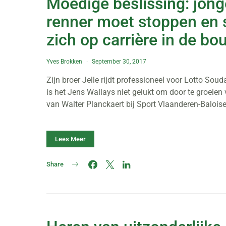
Moedige beslissing: jong
renner moet stoppen en 
zich op carrière in de bo
Yves Brokken
September 30, 2017
Zijn broer Jelle rijdt professioneel voor Lotto Soud
is het Jens Wallays niet gelukt om door te groeien 
van Walter Planckaert bij Sport Vlaanderen-Balois
Lees Meer
Share