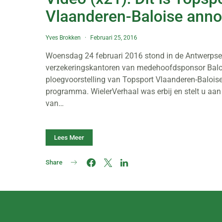
Vlaanderen-Baloise ann
Yves Brokken
Februari 25, 2016
Woensdag 24 februari 2016 stond in de Antwerpse
verzekeringskantoren van medehoofdsponsor Balo
ploegvoorstelling van Topsport Vlaanderen-Baloise
programma. WielerVerhaal was erbij en stelt u aa
van…
Lees Meer
Share