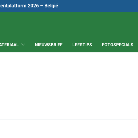
tentplatform 2026 – België
ATERIAAL
NIEUWSBRIEF
LEESTIPS
FOTOSPECIALS