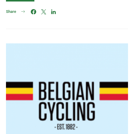
Share