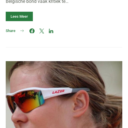
Belgische bond vaak kritiek te…
Lees Meer
Share