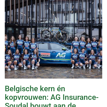
Belgische kern én
kopvrouwen: AG Insurance-
Soudal bouwt aan de