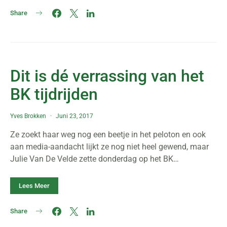
Share
Dit is dé verrassing van het
BK tijdrijden
Yves Brokken
Juni 23, 2017
Ze zoekt haar weg nog een beetje in het peloton en ook
aan media-aandacht lijkt ze nog niet heel gewend, maar
Julie Van De Velde zette donderdag op het BK…
Lees Meer
Share