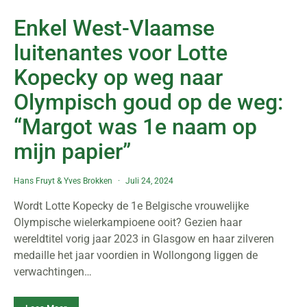
Enkel West-Vlaamse
luitenantes voor Lotte
Kopecky op weg naar
Olympisch goud op de weg:
“Margot was 1e naam op
mijn papier”
Hans Fruyt
&
Yves Brokken
Juli 24, 2024
Wordt Lotte Kopecky de 1e Belgische vrouwelijke
Olympische wielerkampioene ooit? Gezien haar
wereldtitel vorig jaar 2023 in Glasgow en haar zilveren
medaille het jaar voordien in Wollongong liggen de
verwachtingen…