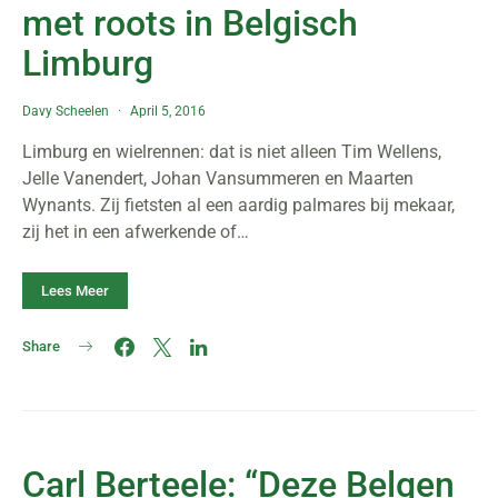
met roots in Belgisch
Limburg
Davy Scheelen
April 5, 2016
Limburg en wielrennen: dat is niet alleen Tim Wellens,
Jelle Vanendert, Johan Vansummeren en Maarten
Wynants. Zij fietsten al een aardig palmares bij mekaar,
zij het in een afwerkende of…
Lees Meer
Share
Carl Berteele: “Deze Belgen