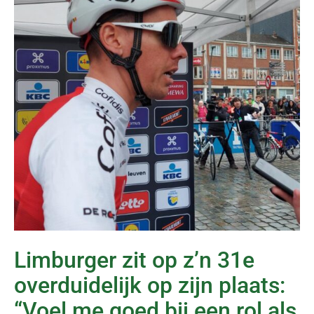
Limburger zit op z’n 31e
overduidelijk op zijn plaats:
“Voel me goed bij een rol als