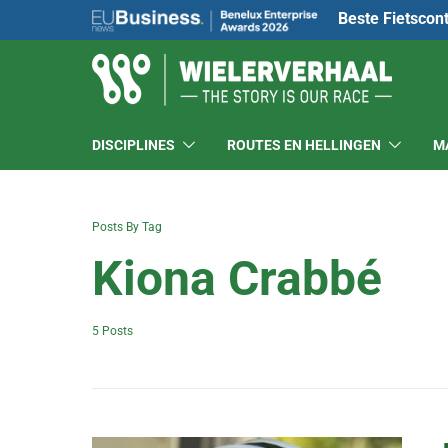
Beste Fietscon
DISCIPLINES
ROUTES EN HELLINGEN
M
Posts By Tag
Kiona Crabbé
5 Posts