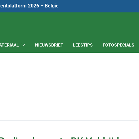
tentplatform 2026 – België
ATERIAAL
NIEUWSBRIEF
LEESTIPS
FOTOSPECIALS