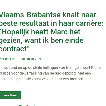
Vlaams-Brabantse knalt naar
beste resultaat in haar carrière:
“Hopelijk heeft Marc het
gezien, want ik ben einde
contract”
ves Brokken
Januari 10, 2026
In het zand en op de steile hellingen van Beringen heeft Kiona
Crabbé voor de verrassing van de dag gezorgd. Met een
ijzersterke prestatie vocht ze zich naar een bronzen…
Lees Meer