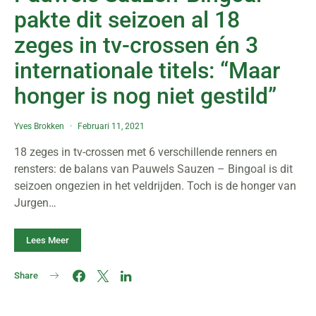
pakte dit seizoen al 18
zeges in tv-crossen én 3
internationale titels: “Maar
honger is nog niet gestild”
Yves Brokken
Februari 11, 2021
18 zeges in tv-crossen met 6 verschillende renners en
rensters: de balans van Pauwels Sauzen – Bingoal is dit
seizoen ongezien in het veldrijden. Toch is de honger van
Jurgen…
Lees Meer
Share