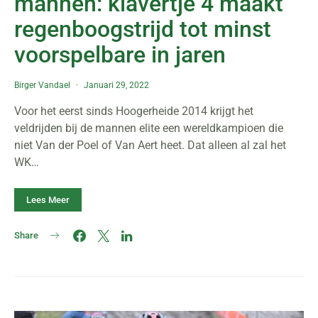
mannen: klavertje 4 maakt
regenboogstrijd tot minst
voorspelbare in jaren
Birger Vandael
Januari 29, 2022
Voor het eerst sinds Hoogerheide 2014 krijgt het
veldrijden bij de mannen elite een wereldkampioen die
niet Van der Poel of Van Aert heet. Dat alleen al zal het
WK…
Lees Meer
Share