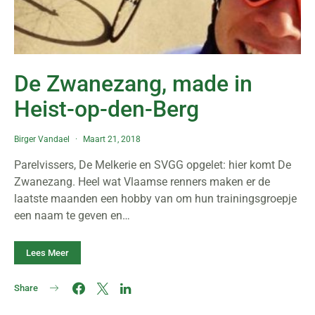
De Zwanezang, made in
Heist-op-den-Berg
Birger Vandael
Maart 21, 2018
Parelvissers, De Melkerie en SVGG opgelet: hier komt De
Zwanezang. Heel wat Vlaamse renners maken er de
laatste maanden een hobby van om hun trainingsgroepje
een naam te geven en…
Lees Meer
Share