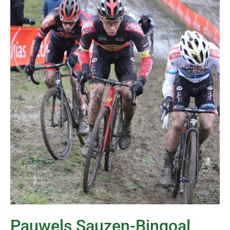
Pauwels Sauzen-Bingoal