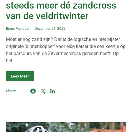
steeds meer dé zandcross
van de veldritwinter
Birger Vandael
December 21, 2022
Moet er nog zand zijn? Dat is de logische en niet bijster
originele ‘binnenkopper’ voor elke fietser die een keertje op
het parcours van de Zilvermeercross gereden heeft. Op
het…
Lees Meer
Share