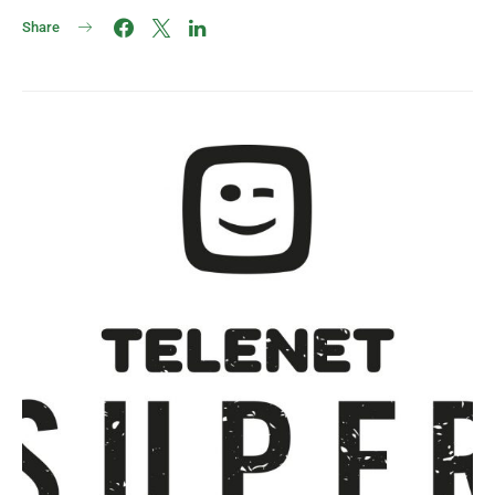
Share