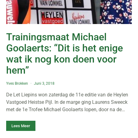
Trainingsmaat Michael
Goolaerts: “Dit is het enige
wat ik nog kon doen voor
hem”
Yves Brokken
Juni 3, 2018
De Let Liepins won zaterdag de 11e editie van de Heylen
Vastgoed Heistse Pijl. In de marge ging Laurens Sweeck
met de 1e Trofee Michael Goolaerts lopen, door na de…
Lees Meer