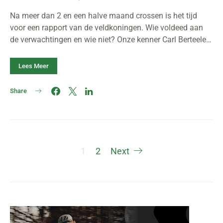
Na meer dan 2 en een halve maand crossen is het tijd
voor een rapport van de veldkoningen. Wie voldeed aan
de verwachtingen en wie niet? Onze kenner Carl Berteele…
Lees Meer
Share
Berichten
1
2
Next
paginering