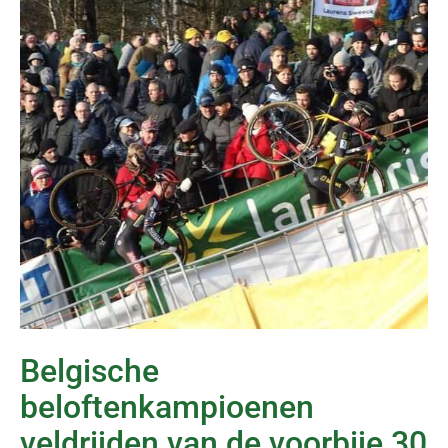
Belgische
beloftenkampioenen
veldrijden van de voorbije 30