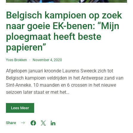
Belgisch kampioen op zoek
naar goeie EK-benen: “Mijn
ploegmaat heeft beste
papieren”
Yves Brokken
November 4, 2020
Afgelopen januari kroonde Laurens Sweeck zich tot
Belgisch kampioen veldrijden in het Antwerpse zand van
Sint-Anneke. 10 maanden en 6 crossen in het nieuwe
seizoen later staat er met het…
Lees Meer
Share