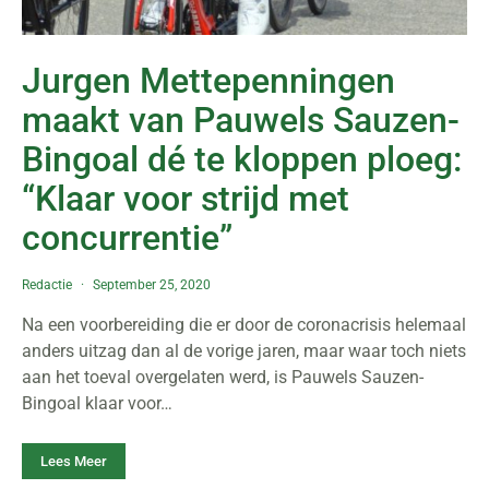
Jurgen Mettepenningen
maakt van Pauwels Sauzen-
Bingoal dé te kloppen ploeg:
“Klaar voor strijd met
concurrentie”
Redactie
September 25, 2020
Na een voorbereiding die er door de coronacrisis helemaal
anders uitzag dan al de vorige jaren, maar waar toch niets
aan het toeval overgelaten werd, is Pauwels Sauzen-
Bingoal klaar voor…
Lees Meer