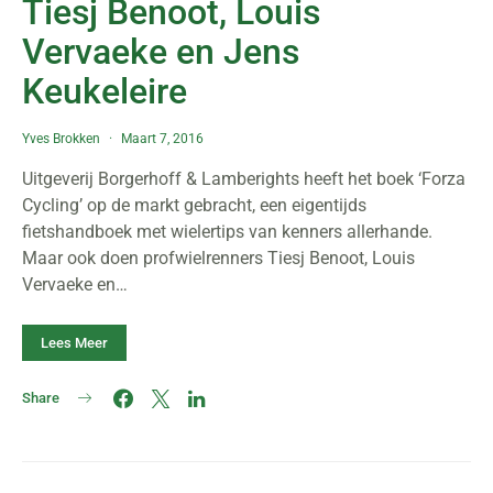
Tiesj Benoot, Louis
Vervaeke en Jens
Keukeleire
Yves Brokken
Maart 7, 2016
Uitgeverij Borgerhoff & Lamberights heeft het boek ‘Forza
Cycling’ op de markt gebracht, een eigentijds
fietshandboek met wielertips van kenners allerhande.
Maar ook doen profwielrenners Tiesj Benoot, Louis
Vervaeke en…
Lees Meer
Share