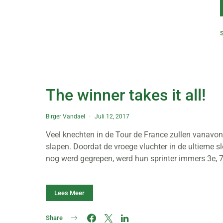
The winner takes it all!
Birger Vandael
Juli 12, 2017
Veel knechten in de Tour de France zullen vanavo
slapen. Doordat de vroege vluchter in de ultieme s
nog werd gegrepen, werd hun sprinter immers 3e, 
Lees Meer
Share