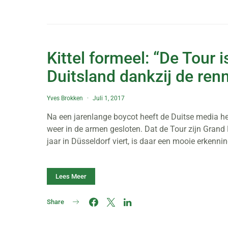
Kittel formeel: “De Tour i
Duitsland dankzij de ren
Yves Brokken
Juli 1, 2017
Na een jarenlange boycot heeft de Duitse media he
weer in de armen gesloten. Dat de Tour zijn Grand 
jaar in Düsseldorf viert, is daar een mooie erkenni
Lees Meer
Share