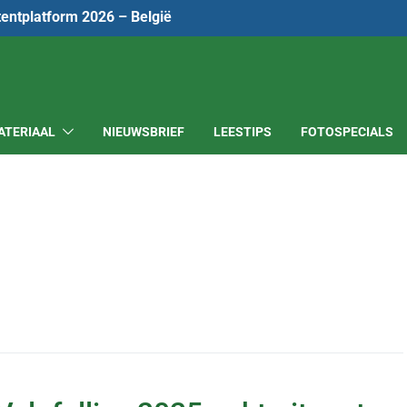
tentplatform 2026 – België
ATERIAAL
NIEUWSBRIEF
LEESTIPS
FOTOSPECIALS