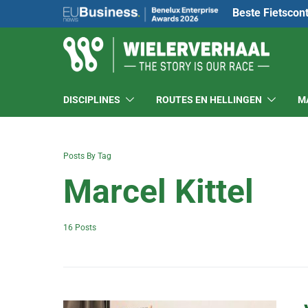
Beste Fietscon
DISCIPLINES
ROUTES EN HELLINGEN
M
Posts By Tag
Marcel Kittel
16 Posts