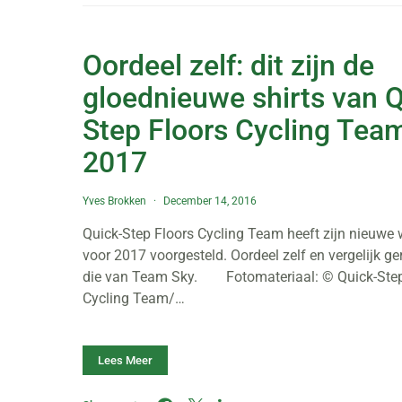
Oordeel zelf: dit zijn de
gloednieuwe shirts van Q
Step Floors Cycling Tea
2017
Yves Brokken
December 14, 2016
Quick-Step Floors Cycling Team heeft zijn nieuwe w
voor 2017 voorgesteld. Oordeel zelf en vergelijk g
die van Team Sky. Fotomateriaal: © Quick-Step
Cycling Team/…
Lees Meer