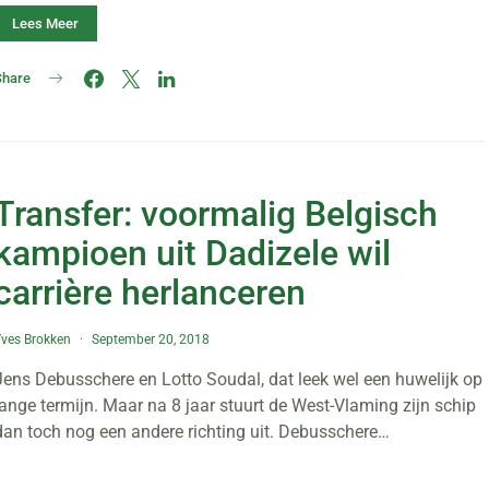
Lees Meer
Share
Transfer: voormalig Belgisch
kampioen uit Dadizele wil
carrière herlanceren
ves Brokken
September 20, 2018
Jens Debusschere en Lotto Soudal, dat leek wel een huwelijk op
lange termijn. Maar na 8 jaar stuurt de West-Vlaming zijn schip
dan toch nog een andere richting uit. Debusschere…