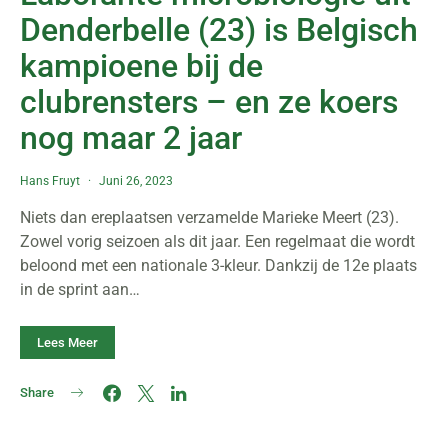
Denderbelle (23) is Belgisch
kampioene bij de
clubrensters – en ze koers
nog maar 2 jaar
Hans Fruyt
Juni 26, 2023
Niets dan ereplaatsen verzamelde Marieke Meert (23).
Zowel vorig seizoen als dit jaar. Een regelmaat die wordt
beloond met een nationale 3-kleur. Dankzij de 12e plaats
in de sprint aan…
Lees Meer
Share