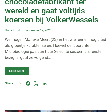
chocoladefabrikant ter
wereld en gaat voltijds
koersen bij VolkerWessels
Hans Fruyt
September 12, 2023
We mogen Marieke Meert (23) in het wielrennen nog altijd
als groentje karakteriseren. Hoewel de laborante
Microbiologie pas aan haar 2e echte seizoen als renster
bezig is, gaat ze volgend…
Lees Meer
Share