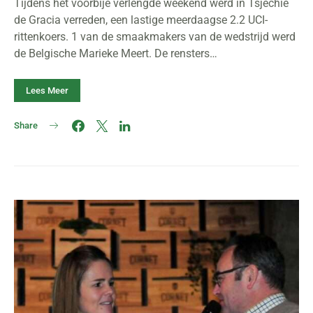
Tijdens het voorbije verlengde weekend werd in Tsjechië
de Gracia verreden, een lastige meerdaagse 2.2 UCI-
rittenkoers. 1 van de smaakmakers van de wedstrijd werd
de Belgische Marieke Meert. De rensters…
Lees Meer
Share