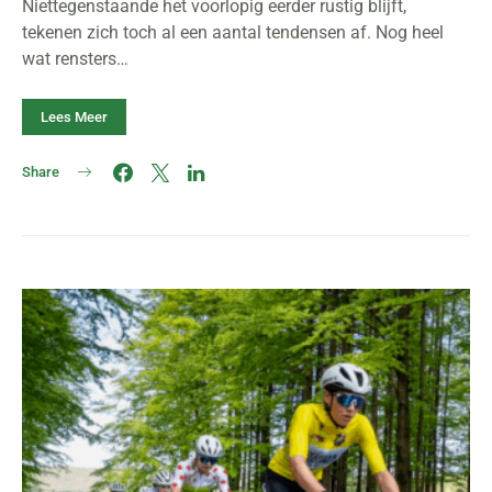
Niettegenstaande het voorlopig eerder rustig blijft,
tekenen zich toch al een aantal tendensen af. Nog heel
wat rensters…
Lees Meer
Share