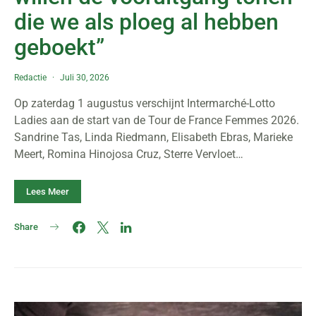
die we als ploeg al hebben
geboekt”
Redactie
Juli 30, 2026
Op zaterdag 1 augustus verschijnt Intermarché-Lotto
Ladies aan de start van de Tour de France Femmes 2026.
Sandrine Tas, Linda Riedmann, Elisabeth Ebras, Marieke
Meert, Romina Hinojosa Cruz, Sterre Vervloet…
Lees Meer
Share