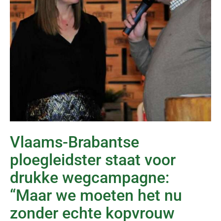
Vlaams-Brabantse
ploegleidster staat voor
drukke wegcampagne:
“Maar we moeten het nu
zonder echte kopvrouw