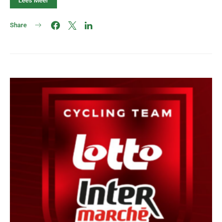
Lees Meer
Share