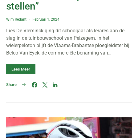
stellen”
Wim Redant
Februari 1, 2024
Lies De Vleminck ging dit schooljaar als lerares aan de
slag in de tuinbouwschool van Peizegem. In het
wielerpeloton blijft de Vlaams-Brabantse ploegleidster bij
Belco-Van Eyck, de commerciële benaming van…
Lees Meer
Share