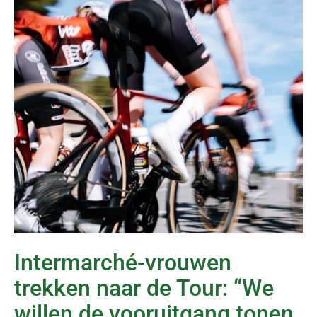
Intermarché-vrouwen
trekken naar de Tour: “We
willen de vooruitgang tonen