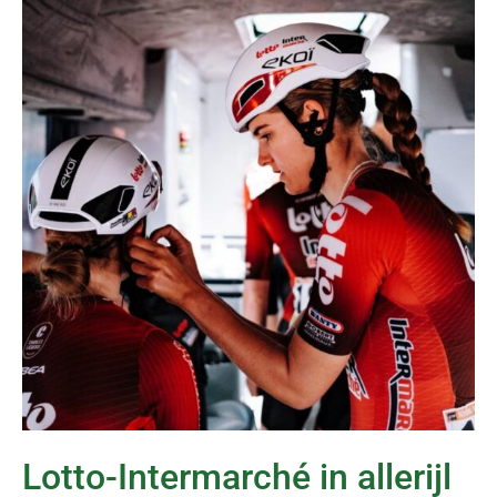
Lotto-Intermarché in allerijl